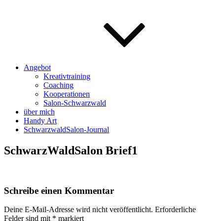
Angebot
Kreativtraining
Coaching
Kooperationen
Salon-Schwarzwald
über mich
Handy Art
SchwarzwaldSalon-Journal
SchwarzWaldSalon Brief1
Schreibe einen Kommentar
Deine E-Mail-Adresse wird nicht veröffentlicht.
Erforderliche
Felder sind mit
*
markiert