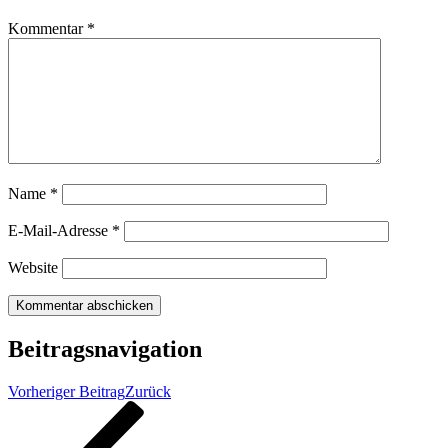
Kommentar
*
Name
*
E-Mail-Adresse
*
Website
Beitragsnavigation
Vorheriger Beitrag
Zurück