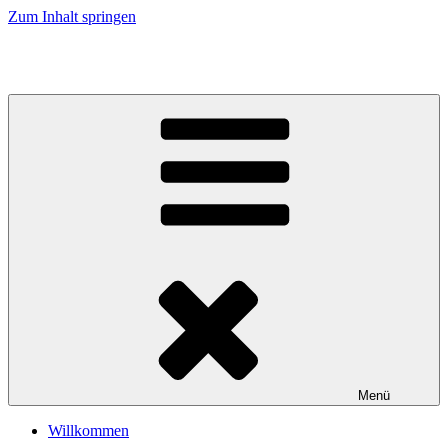
Zum Inhalt springen
Impulse für Kommunikation, Kunst und Kultur
Menü
Willkommen