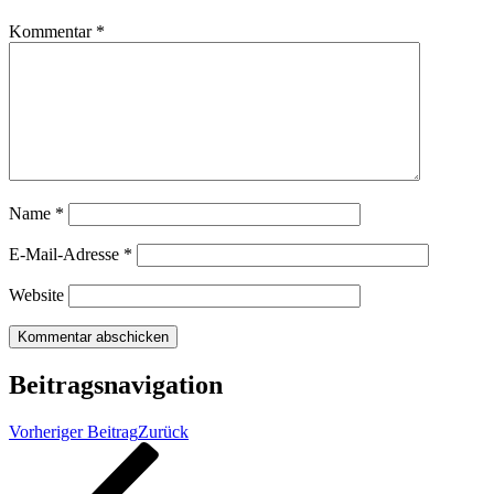
Kommentar
*
Name
*
E-Mail-Adresse
*
Website
Beitragsnavigation
Vorheriger Beitrag
Zurück