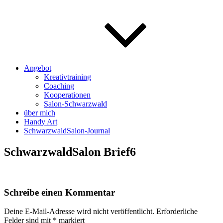
Angebot
Kreativtraining
Coaching
Kooperationen
Salon-Schwarzwald
über mich
Handy Art
SchwarzwaldSalon-Journal
SchwarzwaldSalon Brief6
Schreibe einen Kommentar
Deine E-Mail-Adresse wird nicht veröffentlicht.
Erforderliche
Felder sind mit
*
markiert