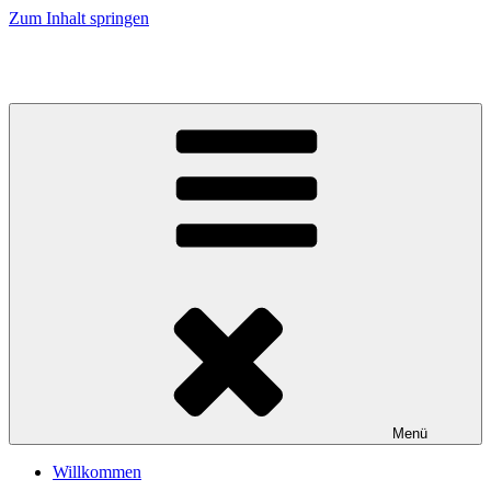
Zum Inhalt springen
Impulse für Kommunikation, Kunst und Kultur
Menü
Willkommen